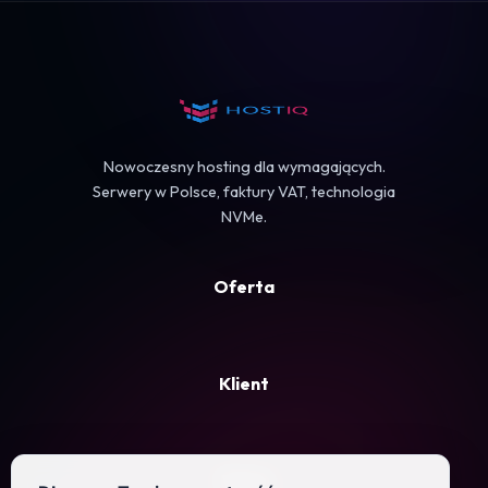
Koszyk
Nowoczesny hosting dla wymagających.
Serwery w Polsce, faktury VAT, technologia
NVMe.
Oferta
Klient
Firma