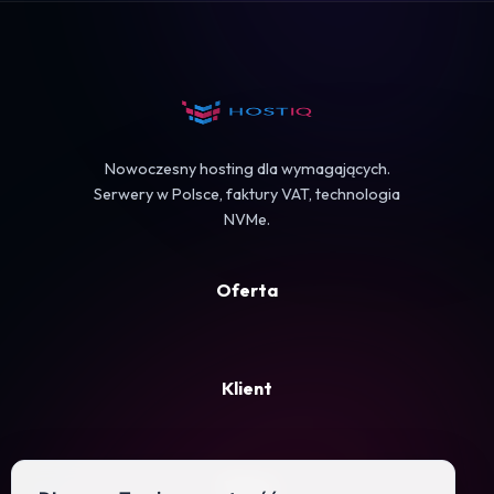
Koszyk
Nowoczesny hosting dla wymagających.
Serwery w Polsce, faktury VAT, technologia
NVMe.
Oferta
Klient
Firma