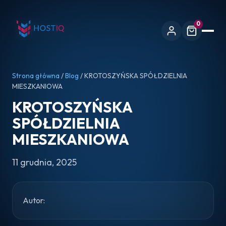
0
Strona główna
/
Blog
/ KROTOSZYŃSKA SPÓŁDZIELNIA
MIESZKANIOWA
KROTOSZYŃSKA
SPÓŁDZIELNIA
MIESZKANIOWA
11 grudnia, 2025
Autor: