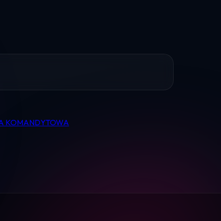
ŁKA KOMANDYTOWA