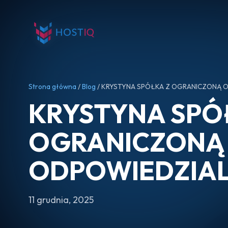
Strona główna
/
Blog
/ KRYSTYNA SPÓŁKA Z OGRANICZONĄ 
KRYSTYNA SPÓ
OGRANICZONĄ
ODPOWIEDZIA
11 grudnia, 2025