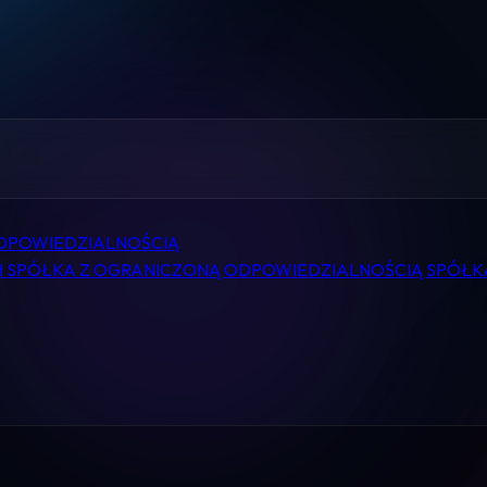
Home
Pomoc
Kontakt
Regulamin
DPOWIEDZIALNOŚCIĄ
Logowanie
H SPÓŁKA Z OGRANICZONĄ ODPOWIEDZIALNOŚCIĄ SPÓ
Koszyk