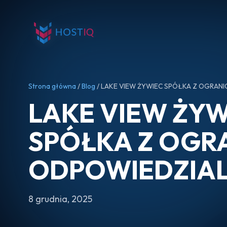
Strona główna
/
Blog
/ LAKE VIEW ŻYWIEC SPÓŁKA Z OGRAN
LAKE VIEW ŻYW
SPÓŁKA Z OGR
ODPOWIEDZIA
8 grudnia, 2025