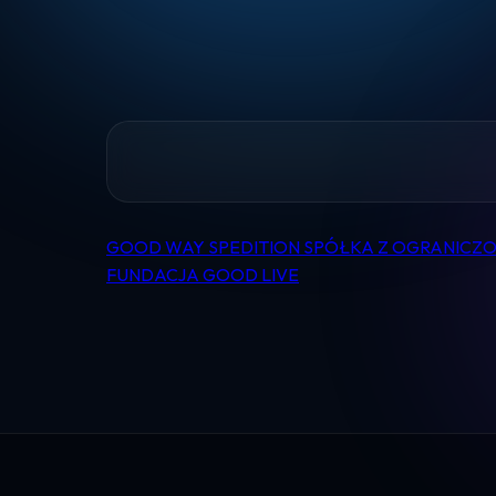
GOOD WAY SPEDITION SPÓŁKA Z OGRANICZ
Nawigacja
FUNDACJA GOOD LIVE
wpisu