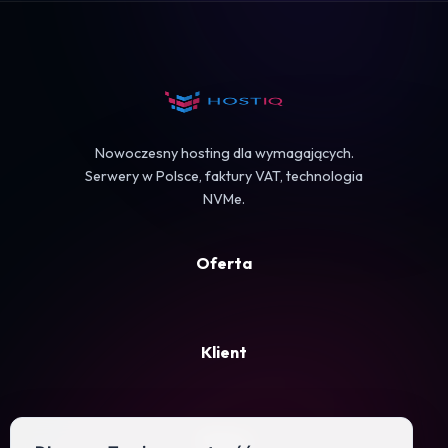
Koszyk
Nowoczesny hosting dla wymagających.
Serwery w Polsce, faktury VAT, technologia
NVMe.
Oferta
Klient
Firma