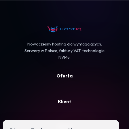
Koszyk
Nowoczesny hosting dla wymagających.
Serwery w Polsce, faktury VAT, technologia
NVMe.
Oferta
Klient
Firma