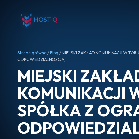
Strona główna
/
Blog
/ MIEJSKI ZAKŁAD KOMUNIKACJI W TOR
ODPOWIEDZIALNOŚCIĄ
MIEJSKI ZAKŁA
KOMUNIKACJI 
SPÓŁKA Z OGR
ODPOWIEDZIA