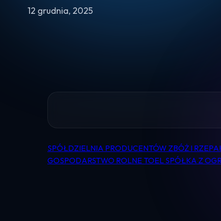
12 grudnia, 2025
SPÓŁDZIELNIA PRODUCENTÓW ZBÓŻ I RZEPA
Nawigacja
GOSPODARSTWO ROLNE TOEL SPÓŁKA Z OG
wpisu