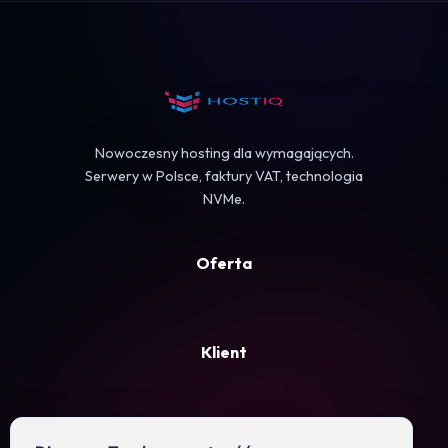
Koszyk
Nowoczesny hosting dla wymagających.
Serwery w Polsce, faktury VAT, technologia
NVMe.
Oferta
Klient
Firma