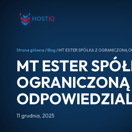
Strona główna
/
Blog
/ MT ESTER SPÓŁKA Z OGRANICZONĄ 
MT ESTER SPÓŁ
OGRANICZONĄ
ODPOWIEDZIA
11 grudnia, 2025