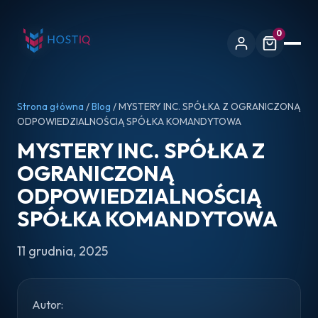
0
Strona główna
/
Blog
/ MYSTERY INC. SPÓŁKA Z OGRANICZONĄ
ODPOWIEDZIALNOŚCIĄ SPÓŁKA KOMANDYTOWA
MYSTERY INC. SPÓŁKA Z
OGRANICZONĄ
ODPOWIEDZIALNOŚCIĄ
SPÓŁKA KOMANDYTOWA
11 grudnia, 2025
Autor: