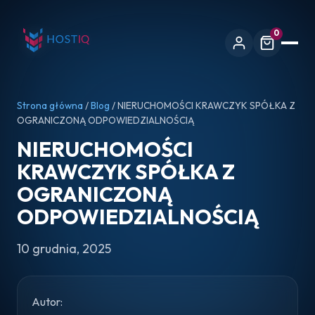
0
Strona główna
/
Blog
/ NIERUCHOMOŚCI KRAWCZYK SPÓŁKA Z
OGRANICZONĄ ODPOWIEDZIALNOŚCIĄ
NIERUCHOMOŚCI
KRAWCZYK SPÓŁKA Z
OGRANICZONĄ
ODPOWIEDZIALNOŚCIĄ
10 grudnia, 2025
Autor: