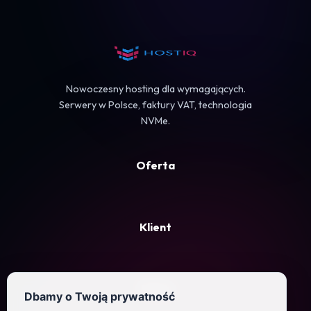
Koszyk
Nowoczesny hosting dla wymagających.
Serwery w Polsce, faktury VAT, technologia
NVMe.
Oferta
Klient
Firma
Dbamy o Twoją prywatność