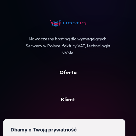
Koszyk
Nowoczesny hosting dla wymagających.
Serwery w Polsce, faktury VAT, technologia
NVMe.
Oferta
Klient
Firma
Dbamy o Twoją prywatność