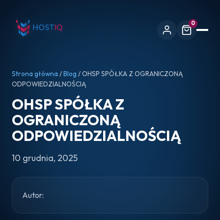
0
Strona główna
/
Blog
/ OHSP SPÓŁKA Z OGRANICZONĄ
ODPOWIEDZIALNOŚCIĄ
OHSP SPÓŁKA Z
OGRANICZONĄ
ODPOWIEDZIALNOŚCIĄ
10 grudnia, 2025
Autor: