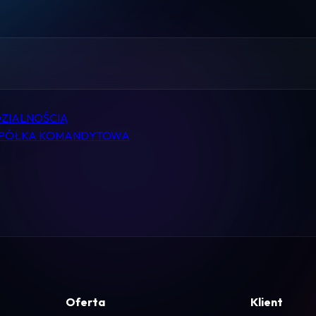
Pomoc
Kontakt
Regulamin
ZIALNOŚCIĄ
 SPÓŁKA KOMANDYTOWA
Logowanie
Koszyk
Oferta
Klient