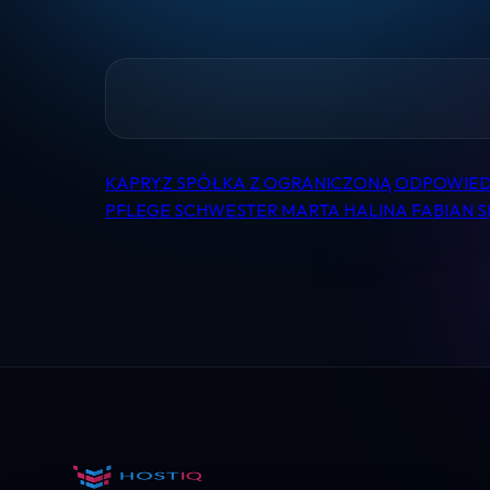
KAPRYZ SPÓŁKA Z OGRANICZONĄ ODPOWIED
Nawigacja
PFLEGE SCHWESTER MARTA HALINA FABIAN
wpisu