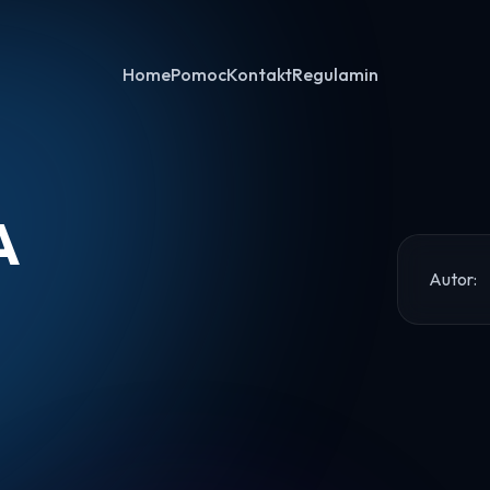
Home
Pomoc
Kontakt
Regulamin
A
Autor:
Home