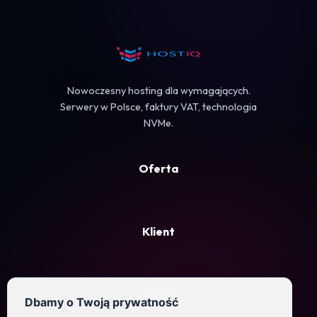
Koszyk
Nowoczesny hosting dla wymagających.
Serwery w Polsce, faktury VAT, technologia
NVMe.
Oferta
Klient
Firma
Dbamy o Twoją prywatność