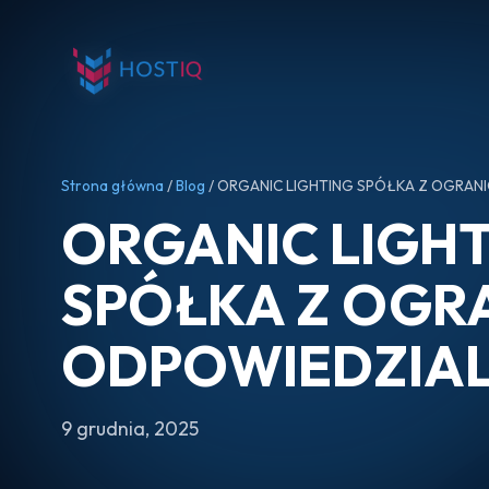
Strona główna
/
Blog
/ ORGANIC LIGHTING SPÓŁKA Z OGRA
ORGANIC LIGH
SPÓŁKA Z OGR
ODPOWIEDZIA
9 grudnia, 2025