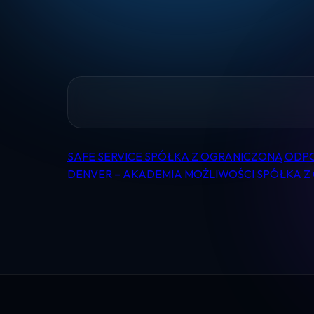
SAFE SERVICE SPÓŁKA Z OGRANICZONĄ ODP
Nawigacja
DENVER – AKADEMIA MOŻLIWOŚCI SPÓŁKA 
wpisu