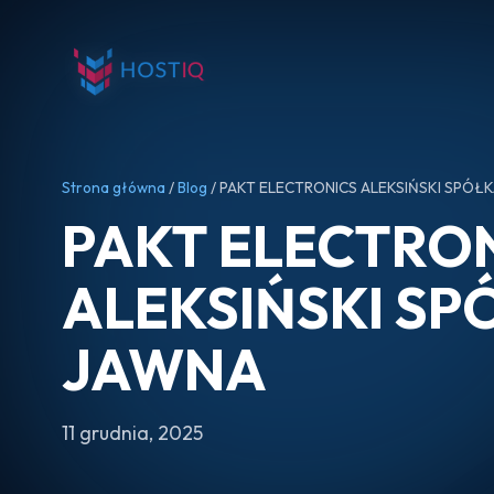
Strona główna
/
Blog
/ PAKT ELECTRONICS ALEKSIŃSKI SPÓŁ
PAKT ELECTRO
ALEKSIŃSKI SP
JAWNA
11 grudnia, 2025