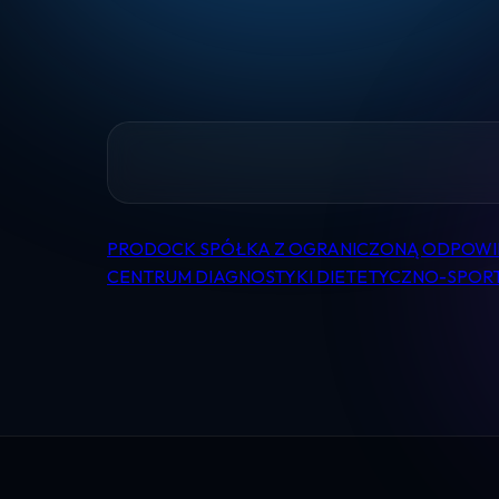
PRODOCK SPÓŁKA Z OGRANICZONĄ ODPOWI
Nawigacja
CENTRUM DIAGNOSTYKI DIETETYCZNO-SPOR
wpisu