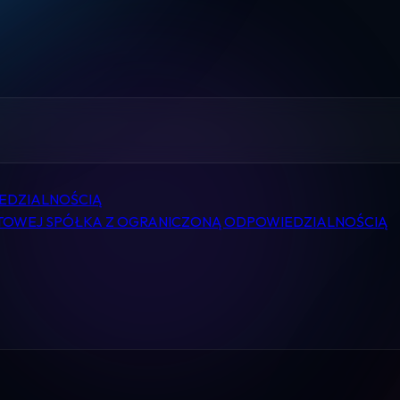
Home
Pomoc
Kontakt
Regulamin
EDZIALNOŚCIĄ
Logowanie
TOWEJ SPÓŁKA Z OGRANICZONĄ ODPOWIEDZIALNOŚCIĄ
Koszyk