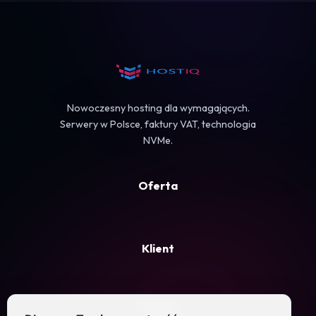
Koszyk
Nowoczesny hosting dla wymagających.
Serwery w Polsce, faktury VAT, technologia
NVMe.
Oferta
Klient
Firma