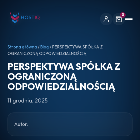
0
Strona główna
/
Blog
/ PERSPEKTYWA SPÓŁKA Z
OGRANICZONĄ ODPOWIEDZIALNOŚCIĄ
PERSPEKTYWA SPÓŁKA Z
OGRANICZONĄ
ODPOWIEDZIALNOŚCIĄ
11 grudnia, 2025
Autor: