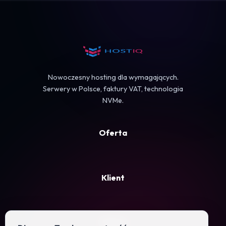
Koszyk
Nowoczesny hosting dla wymagających.
Serwery w Polsce, faktury VAT, technologia
NVMe.
Oferta
Klient
Firma