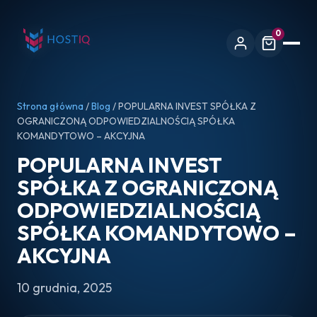
0
Strona główna
/
Blog
/ POPULARNA INVEST SPÓŁKA Z
OGRANICZONĄ ODPOWIEDZIALNOŚCIĄ SPÓŁKA
KOMANDYTOWO – AKCYJNA
POPULARNA INVEST
SPÓŁKA Z OGRANICZONĄ
ODPOWIEDZIALNOŚCIĄ
SPÓŁKA KOMANDYTOWO –
AKCYJNA
10 grudnia, 2025