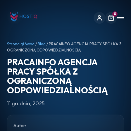
0
Strona główna
/
Blog
/ PRACAINFO AGENCJA PRACY SPÓŁKA Z
OGRANICZONĄ ODPOWIEDZIALNOŚCIĄ
PRACAINFO AGENCJA
PRACY SPÓŁKA Z
OGRANICZONĄ
ODPOWIEDZIALNOŚCIĄ
11 grudnia, 2025
Autor: