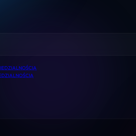
Home
Pomoc
Kontakt
Regulamin
IEDZIALNOŚCIĄ
Logowanie
EDZIALNOŚCIĄ
Koszyk