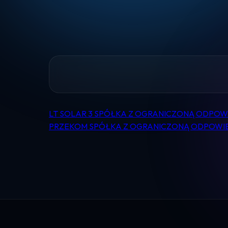
LT SOLAR 3 SPÓŁKA Z OGRANICZONĄ ODPOW
Nawigacja
PRZEKOM SPÓŁKA Z OGRANICZONĄ ODPOWI
wpisu