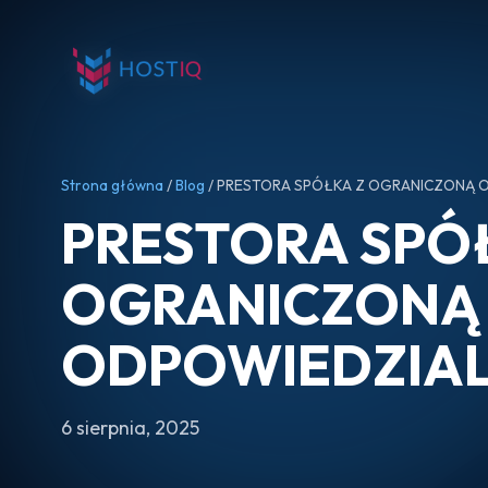
Strona główna
/
Blog
/ PRESTORA SPÓŁKA Z OGRANICZONĄ 
PRESTORA SPÓ
OGRANICZONĄ
ODPOWIEDZIA
6 sierpnia, 2025