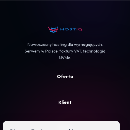
Koszyk
Nowoczesny hosting dla wymagających.
Serwery w Polsce, faktury VAT, technologia
NVMe.
Oferta
Klient
Firma