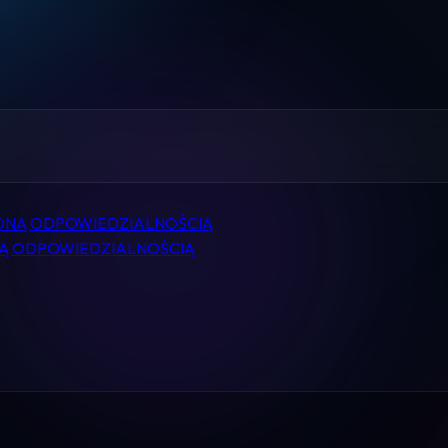
Home
Pomoc
Kontakt
Regulamin
ZONĄ ODPOWIEDZIALNOŚCIĄ
Logowanie
NĄ ODPOWIEDZIALNOŚCIĄ
Koszyk