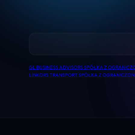
GL BUSINESS ADVISORS SPÓŁKA Z OGRANIC
Nawigacja
LINKORS TRANSPORT SPÓŁKA Z OGRANICZO
wpisu