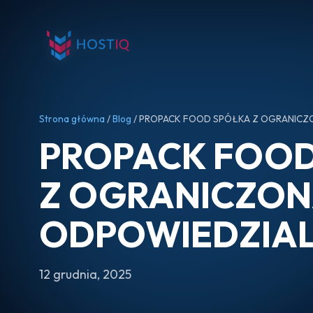
Strona główna
/
Blog
/ PROPACK FOOD SPÓŁKA Z OGRANICZ
PROPACK FOOD
Z OGRANICZO
ODPOWIEDZIA
12 grudnia, 2025