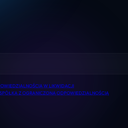
Home
Pomoc
Kontakt
Regulamin
Logowanie
OWIEDZIALNOŚCIĄ W LIKWIDACJI
G SPÓŁKA Z OGRANICZONĄ ODPOWIEDZIALNOŚCIĄ
Koszyk