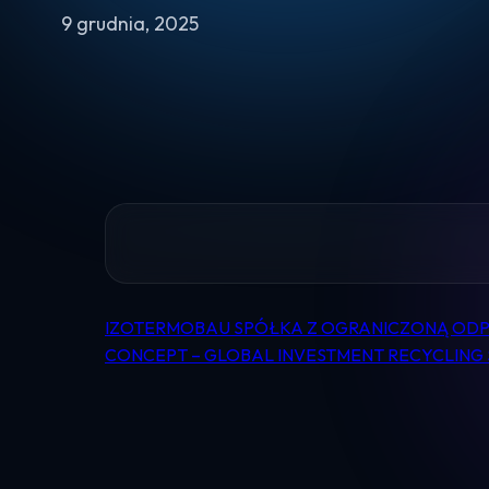
9 grudnia, 2025
IZOTERMOBAU SPÓŁKA Z OGRANICZONĄ ODP
Nawigacja
CONCEPT – GLOBAL INVESTMENT RECYCLIN
wpisu