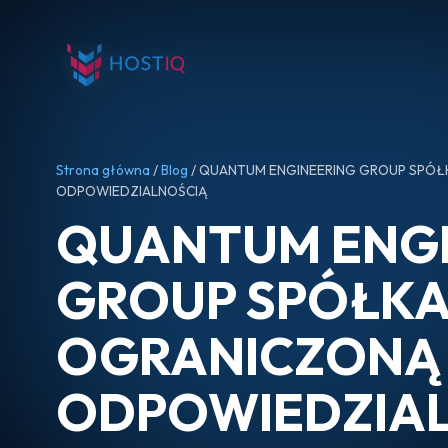
Strona główna
/
Blog
/ QUANTUM ENGINEERING GROUP SPÓŁ
ODPOWIEDZIALNOŚCIĄ
QUANTUM ENGI
GROUP SPÓŁKA
OGRANICZONĄ
ODPOWIEDZIA