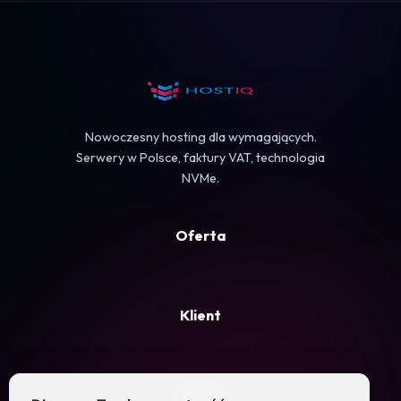
Koszyk
Nowoczesny hosting dla wymagających.
Serwery w Polsce, faktury VAT, technologia
NVMe.
Oferta
Klient
Firma