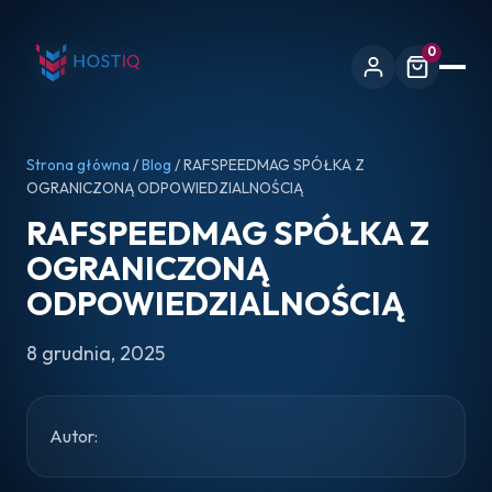
0
Strona główna
/
Blog
/ RAFSPEEDMAG SPÓŁKA Z
OGRANICZONĄ ODPOWIEDZIALNOŚCIĄ
RAFSPEEDMAG SPÓŁKA Z
OGRANICZONĄ
ODPOWIEDZIALNOŚCIĄ
8 grudnia, 2025
Autor: