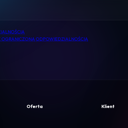
Pomoc
Kontakt
IALNOŚCIĄ
Regulamin
 Z OGRANICZONĄ ODPOWIEDZIALNOŚCIĄ
Logowanie
Koszyk
Oferta
Klient