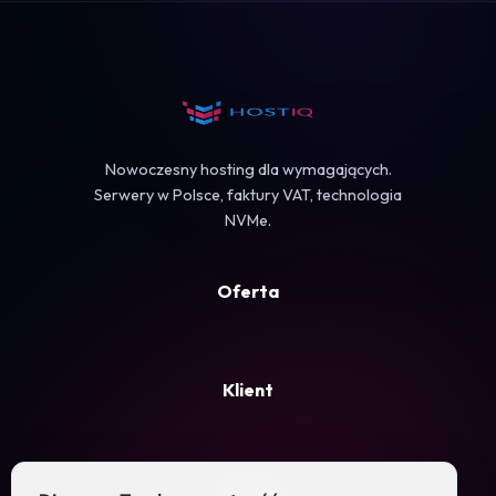
Koszyk
Nowoczesny hosting dla wymagających.
Serwery w Polsce, faktury VAT, technologia
NVMe.
Oferta
Klient
Firma