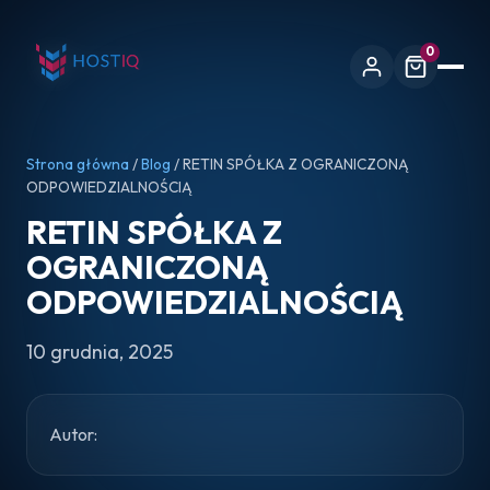
0
Strona główna
/
Blog
/ RETIN SPÓŁKA Z OGRANICZONĄ
ODPOWIEDZIALNOŚCIĄ
RETIN SPÓŁKA Z
OGRANICZONĄ
ODPOWIEDZIALNOŚCIĄ
10 grudnia, 2025
Autor: