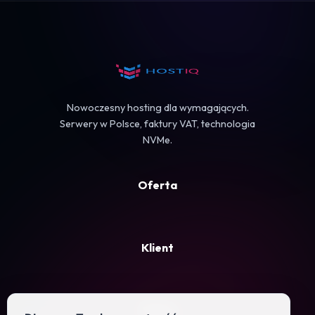
Koszyk
Nowoczesny hosting dla wymagających.
Serwery w Polsce, faktury VAT, technologia
NVMe.
Oferta
Klient
Firma