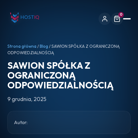
0
Strona główna
/
Blog
/ SAWION SPÓŁKA Z OGRANICZONĄ
ODPOWIEDZIALNOŚCIĄ
SAWION SPÓŁKA Z
OGRANICZONĄ
ODPOWIEDZIALNOŚCIĄ
9 grudnia, 2025
Autor: