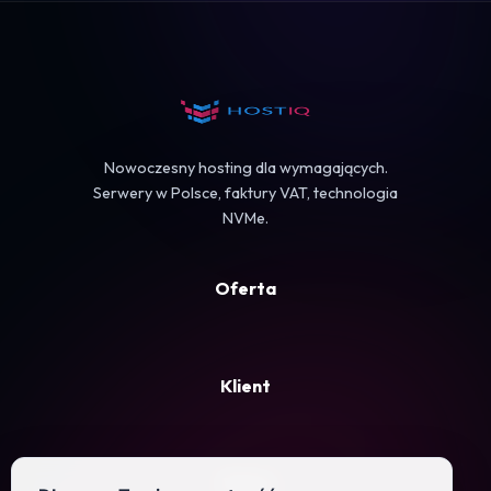
Koszyk
Nowoczesny hosting dla wymagających.
Serwery w Polsce, faktury VAT, technologia
NVMe.
Oferta
Klient
Firma