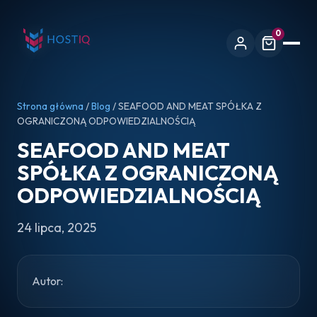
0
Strona główna
/
Blog
/ SEAFOOD AND MEAT SPÓŁKA Z
OGRANICZONĄ ODPOWIEDZIALNOŚCIĄ
SEAFOOD AND MEAT
SPÓŁKA Z OGRANICZONĄ
ODPOWIEDZIALNOŚCIĄ
24 lipca, 2025
Autor: