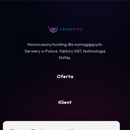
Koszyk
Nowoczesny hosting dla wymagających.
Serwery w Polsce, faktury VAT, technologia
NVMe.
Oferta
Klient
Firma