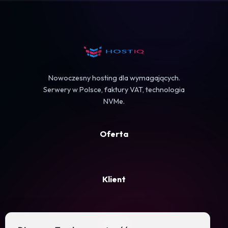
Koszyk
Nowoczesny hosting dla wymagających.
Serwery w Polsce, faktury VAT, technologia
NVMe.
Oferta
Klient
Firma