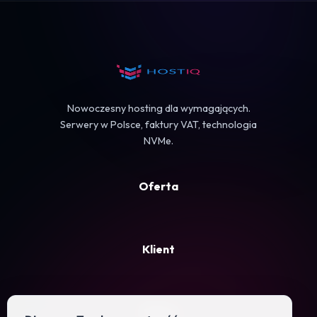
Koszyk
Nowoczesny hosting dla wymagających.
Serwery w Polsce, faktury VAT, technologia
NVMe.
Oferta
Klient
Firma