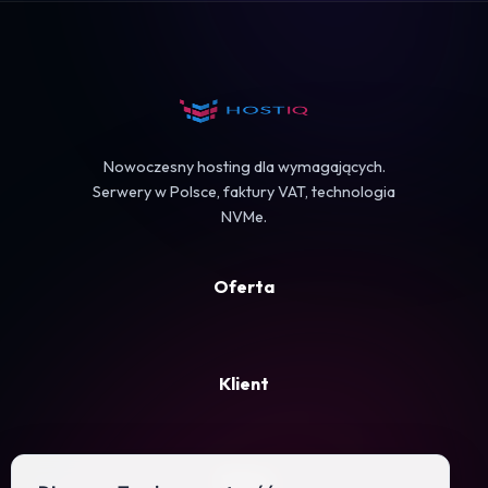
Koszyk
Nowoczesny hosting dla wymagających.
Serwery w Polsce, faktury VAT, technologia
NVMe.
Oferta
Klient
Firma