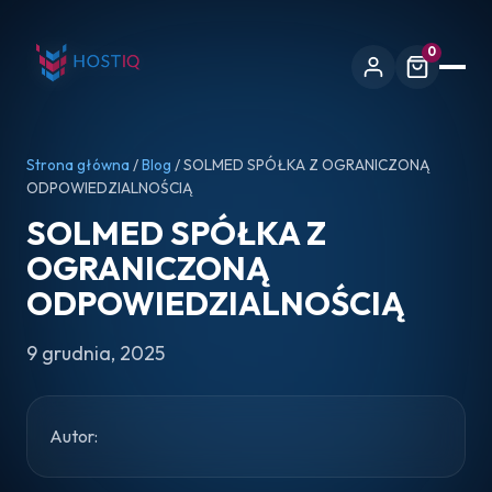
0
Strona główna
/
Blog
/ SOLMED SPÓŁKA Z OGRANICZONĄ
ODPOWIEDZIALNOŚCIĄ
SOLMED SPÓŁKA Z
OGRANICZONĄ
ODPOWIEDZIALNOŚCIĄ
9 grudnia, 2025
Autor: