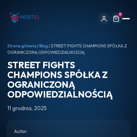
0
Strona główna
/
Blog
/ STREET FIGHTS CHAMPIONS SPÓŁKA Z
OGRANICZONĄ ODPOWIEDZIALNOŚCIĄ
STREET FIGHTS
CHAMPIONS SPÓŁKA Z
OGRANICZONĄ
ODPOWIEDZIALNOŚCIĄ
11 grudnia, 2025
Autor: