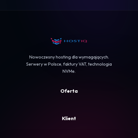
Logowanie
Koszyk
Nowoczesny hosting dla wymagających.
Serwery w Polsce, faktury VAT, technologia
NVMe.
Oferta
Klient