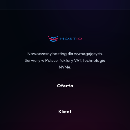
Logowanie
Koszyk
Nowoczesny hosting dla wymagających.
Serwery w Polsce, faktury VAT, technologia
NVMe.
Oferta
Klient