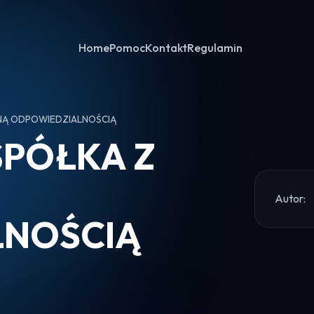
Home
Pomoc
Kontakt
Regulamin
ONĄ ODPOWIEDZIALNOŚCIĄ
SPÓŁKA Z
Autor:
LNOŚCIĄ