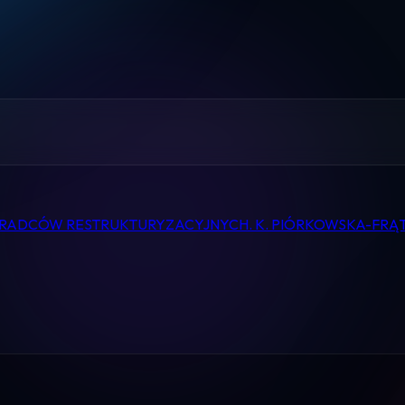
Home
Pomoc
Kontakt
Regulamin
Logowanie
RADCÓW RESTRUKTURYZACYJNYCH. K. PIÓRKOWSKA-FRĄTC
Koszyk