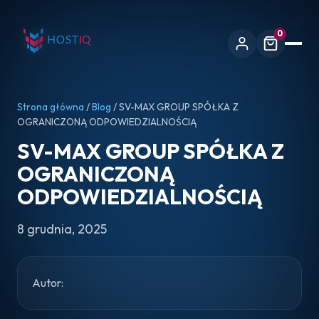
0
Strona główna
/
Blog
/ SV-MAX GROUP SPÓŁKA Z
OGRANICZONĄ ODPOWIEDZIALNOŚCIĄ
SV-MAX GROUP SPÓŁKA Z
OGRANICZONĄ
ODPOWIEDZIALNOŚCIĄ
8 grudnia, 2025
Autor: