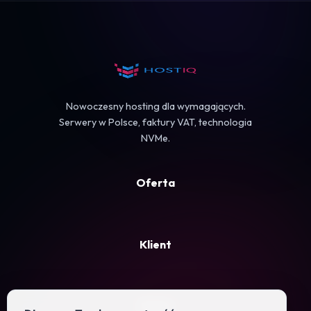
Koszyk
Nowoczesny hosting dla wymagających.
Serwery w Polsce, faktury VAT, technologia
NVMe.
Oferta
Klient
Firma