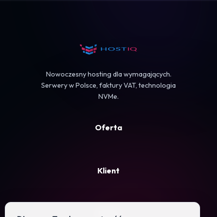
Koszyk
Nowoczesny hosting dla wymagających.
Serwery w Polsce, faktury VAT, technologia
NVMe.
Oferta
Klient
Firma