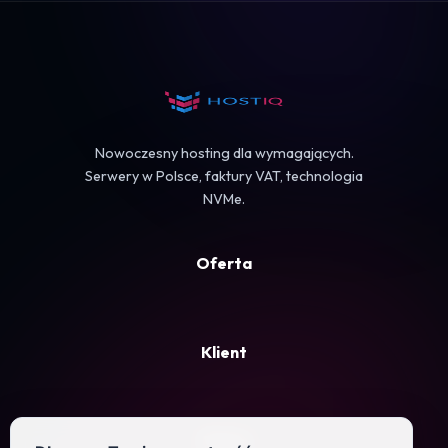
Koszyk
Nowoczesny hosting dla wymagających.
Serwery w Polsce, faktury VAT, technologia
NVMe.
Oferta
Klient
Firma