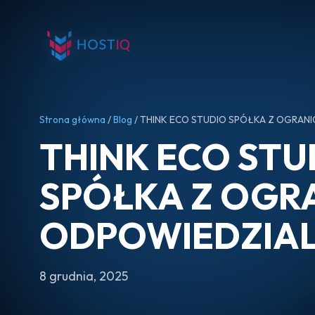
Strona główna
/
Blog
/ THINK ECO STUDIO SPÓŁKA Z OGRA
THINK ECO STU
SPÓŁKA Z OGR
ODPOWIEDZIA
8 grudnia, 2025