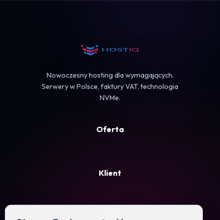
Koszyk
Nowoczesny hosting dla wymagających.
Serwery w Polsce, faktury VAT, technologia
NVMe.
Oferta
Klient
Firma