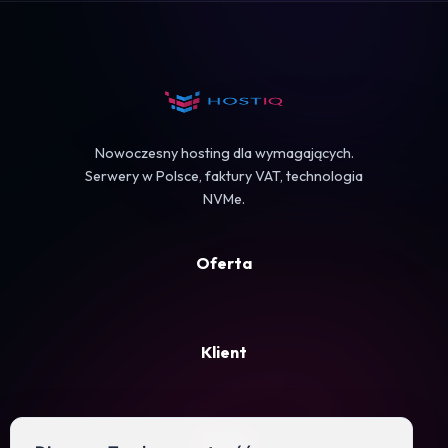
Koszyk
Nowoczesny hosting dla wymagających.
Serwery w Polsce, faktury VAT, technologia
NVMe.
Oferta
Klient
Firma