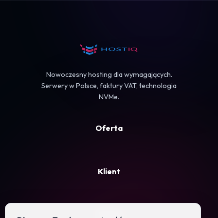
Koszyk
Nowoczesny hosting dla wymagających.
Serwery w Polsce, faktury VAT, technologia
NVMe.
Oferta
Klient
Firma