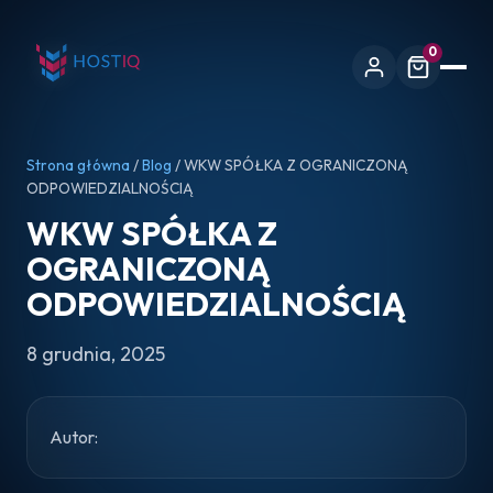
0
Strona główna
/
Blog
/ WKW SPÓŁKA Z OGRANICZONĄ
ODPOWIEDZIALNOŚCIĄ
WKW SPÓŁKA Z
OGRANICZONĄ
ODPOWIEDZIALNOŚCIĄ
8 grudnia, 2025
Autor: