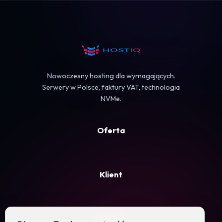
Koszyk
Nowoczesny hosting dla wymagających.
Serwery w Polsce, faktury VAT, technologia
NVMe.
Oferta
Klient
Firma