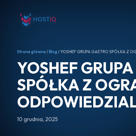
Strona główna
/
Blog
/ YOSHEF GRUPA GASTRO SPÓŁKA Z O
YOSHEF GRUPA
SPÓŁKA Z OGR
ODPOWIEDZIA
10 grudnia, 2025