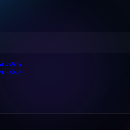
Home
Pomoc
Kontakt
Regulamin
ALNOŚCIĄ
Logowanie
ALNOŚCIĄ
Koszyk