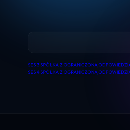
SES 3 SPÓŁKA Z OGRANICZONĄ ODPOWIEDZI
Nawigacja
SES 4 SPÓŁKA Z OGRANICZONĄ ODPOWIEDZI
wpisu