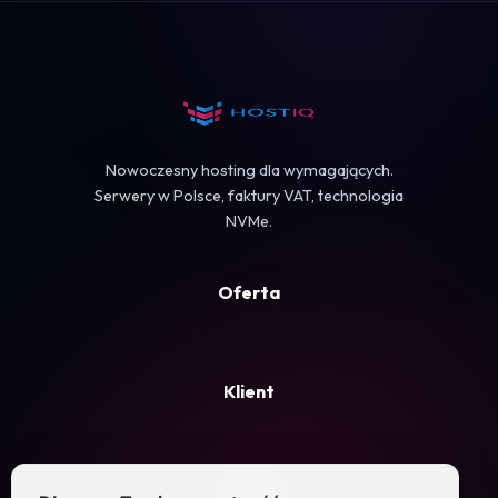
Koszyk
Nowoczesny hosting dla wymagających.
Serwery w Polsce, faktury VAT, technologia
NVMe.
Oferta
Klient
Firma