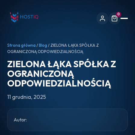
0
Strona główna
/
Blog
/ ZIELONA ŁĄKA SPÓŁKA Z
OGRANICZONĄ ODPOWIEDZIALNOŚCIĄ
ZIELONA ŁĄKA SPÓŁKA Z
OGRANICZONĄ
ODPOWIEDZIALNOŚCIĄ
11 grudnia, 2025
Autor: