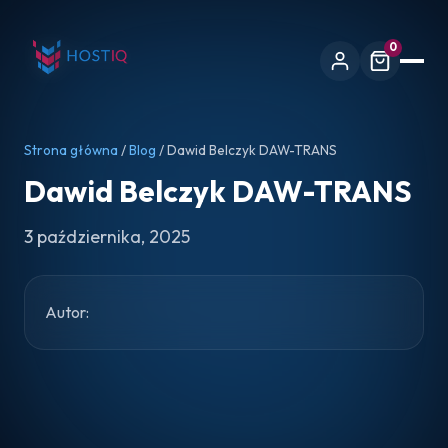
0
Strona główna
/
Blog
/ Dawid Belczyk DAW-TRANS
Dawid Belczyk DAW-TRANS
3 października, 2025
Autor: