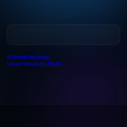
Home
AP Paweł Maćkowski
Nawigacja
Pomoc
Łukasz Matejek ML-TRANS
wpisu
Kontakt
Regulamin
Logowanie